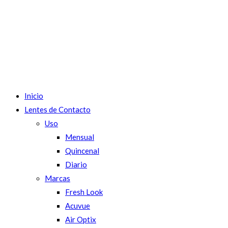
Inicio
Lentes de Contacto
Uso
Mensual
Quincenal
Diario
Marcas
Fresh Look
Acuvue
Air Optix