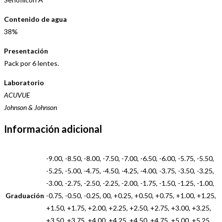
Contenido de agua
38%
Presentación
Pack por 6 lentes.
Laboratorio
ACUVUE
Johnson & Johnson
Información adicional
-9.00, -8.50, -8.00, -7.50, -7.00, -6.50, -6.00, -5.75, -5.50,
-5.25, -5.00, -4.75, -4.50, -4.25, -4.00, -3.75, -3.50, -3.25,
-3.00, -2.75, -2.50, -2.25, -2.00, -1.75, -1.50, -1.25, -1.00,
Graduación
-0.75, -0.50, -0.25, 00, +0.25, +0.50, +0.75, +1.00, +1.25,
+1.50, +1.75, +2.00, +2.25, +2.50, +2.75, +3.00, +3.25,
+3.50, +3.75, +4.00, +4.25, +4.50, +4.75, +5.00, +5.25,