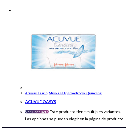
Acuvue
,
Diario
,
Miopía e Hipermetropía
,
Quincenal
ACUVUE OASYS
Este producto tiene múltiples variantes.
Ver Producto
Las opciones se pueden elegir en la página de producto