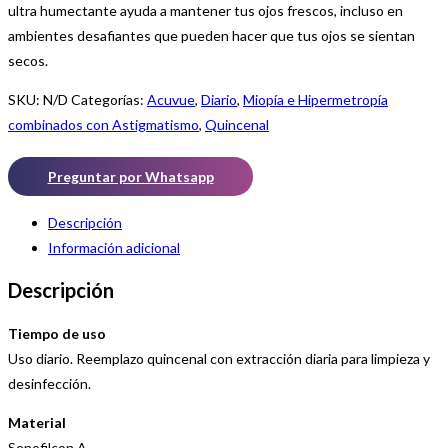
ultra humectante ayuda a mantener tus ojos frescos, incluso en
ambientes desafiantes que pueden hacer que tus ojos se sientan
secos.
SKU:
N/D
Categorías:
Acuvue
,
Diario
,
Miopía e Hipermetropía
combinados con Astigmatismo
,
Quincenal
Preguntar por Whatsapp
Descripción
Información adicional
Descripción
Tiempo de uso
Uso diario. Reemplazo quincenal con extracción diaria para limpieza y
desinfección.
Material
Senofilcon A