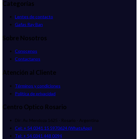
Categorías
Lentes de contacto
Gafas Ray Ban
Sobre Nosotros
Conocenos
Contactanos
Atención al Cliente
Términos y condiciones
Política de privacidad
Centro Optico Rosario
Dir: Av. Mendoza 1625 - Rosario - Argentina
Cel: + 54 0341 15 5970624 (WhatsApp)
Tel: + 54 0341 448 0094