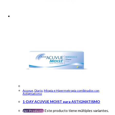
Acuvue
,
Diario
,
Miopía e Hipermetropía combinados con
Astigmatismo
1-DAY ACUVUE MOIST para ASTIGMATISMO
Este producto tiene múltiples variantes.
Ver Producto