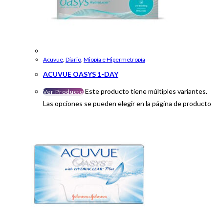
Acuvue
,
Diario
,
Miopía e Hipermetropía
ACUVUE OASYS 1-DAY
Este producto tiene múltiples variantes.
Ver Producto
Las opciones se pueden elegir en la página de producto